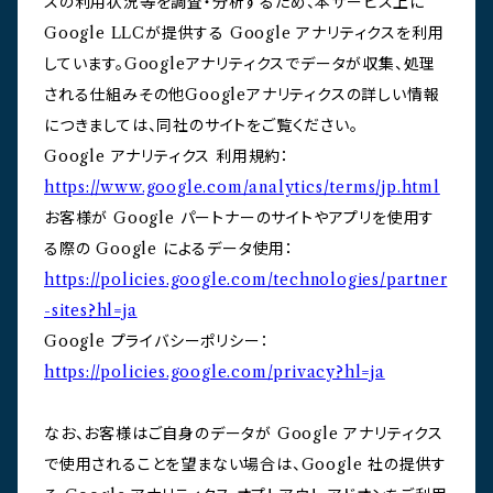
スの利用状況等を調査・分析するため、本サービス上に
Google LLCが提供する Google アナリティクスを利用
しています。Googleアナリティクスでデータが収集、処理
される仕組みその他Googleアナリティクスの詳しい情報
につきましては、同社のサイトをご覧ください。
Google アナリティクス 利用規約：
https://www.google.com/analytics/terms/jp.html
お客様が Google パートナーのサイトやアプリを使用す
る際の Google によるデータ使用：
https://policies.google.com/technologies/partner
-sites?hl=ja
Google プライバシーポリシー：
https://policies.google.com/privacy?hl=ja
なお、お客様はご自身のデータが Google アナリティクス
で使用されることを望まない場合は、Google 社の提供す